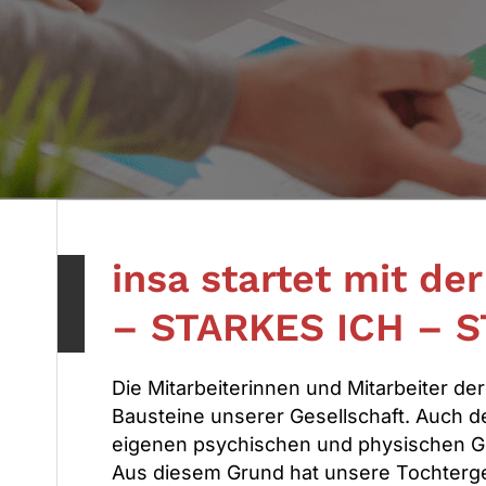
insa startet mit der
– STARKES ICH – 
Die Mitarbeiterinnen und Mitarbeiter de
Bausteine unserer Gesellschaft. Auch des
eigenen psychischen und physischen Ge
Aus diesem Grund hat unsere Tochtergese