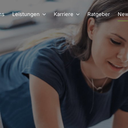
ns
Leistungen
Karriere
Ratgeber
Ne