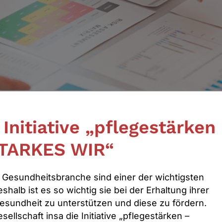
 Initiative „pflegestärken
STARKES WIR“
r Gesundheitsbranche sind einer der wichtigsten
halb ist es so wichtig sie bei der Erhaltung ihrer
sundheit zu unterstützen und diese zu fördern.
llschaft insa die Initiative „pflege
stärke
n –