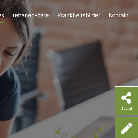
ws
rehaneo-care
Krankheitsbilder
Kontakt