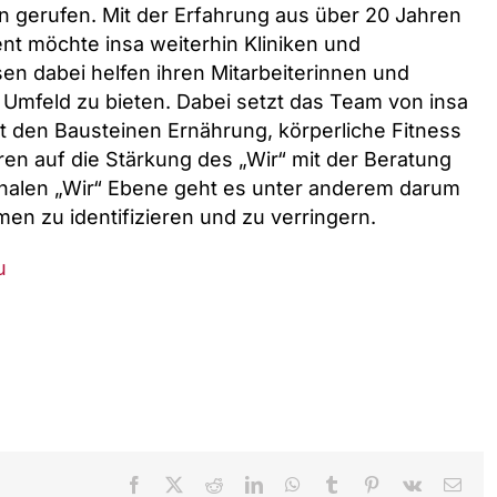
gerufen. Mit der Erfahrung aus über 20 Jahren
t möchte insa weiterhin Kliniken und
n dabei helfen ihren Mitarbeiterinnen und
 Umfeld zu bieten. Dabei setzt das Team von insa
it den Bausteinen Ernährung, körperliche Fitness
ren auf die Stärkung des „Wir“ mit der Beratung
ionalen „Wir“ Ebene geht es unter anderem darum
n zu identifizieren und zu verringern.
u
Facebook
X
Reddit
LinkedIn
WhatsApp
Tumblr
Pinterest
Vk
Emai